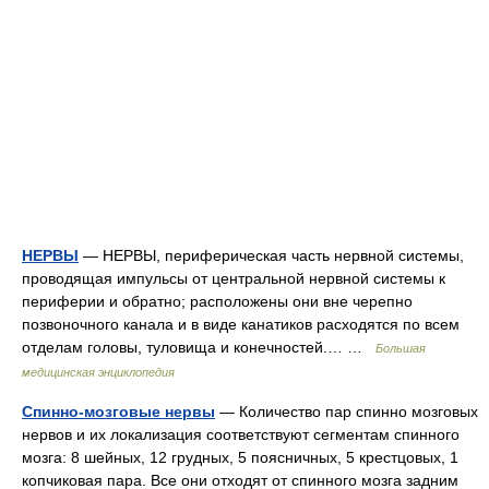
НЕРВЫ
— НЕРВЫ, периферическая часть нервной системы,
проводящая импульсы от центральной нервной системы к
периферии и обратно; расположены они вне черепно
позвоночного канала и в виде канатиков расходятся по всем
отделам головы, туловища и конечностей.… …
Большая
медицинская энциклопедия
Спинно-мозговые нервы
— Количество пар спинно мозговых
нервов и их локализация соответствуют сегментам спинного
мозга: 8 шейных, 12 грудных, 5 поясничных, 5 крестцовых, 1
копчиковая пара. Все они отходят от спинного мозга задним