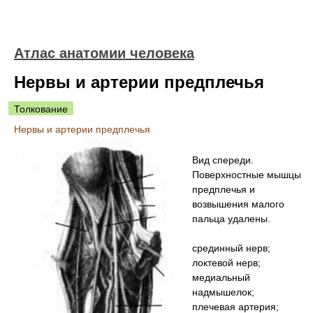
Атлас анатомии человека
Нервы и артерии предплечья
Толкование
Нервы и артерии предплечья
Вид спереди.
Поверхностные мышцы
предплечья и
возвышения малого
пальца удалены.
срединный нерв;
локтевой нерв;
медиальный
надмышелок;
плечевая артерия;