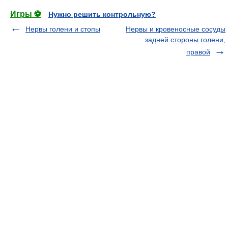
Игры ⚽
Нужно решить контрольную?
Нервы голени и стопы
Нервы и кровеносные сосуды
задней стороны голени,
правой