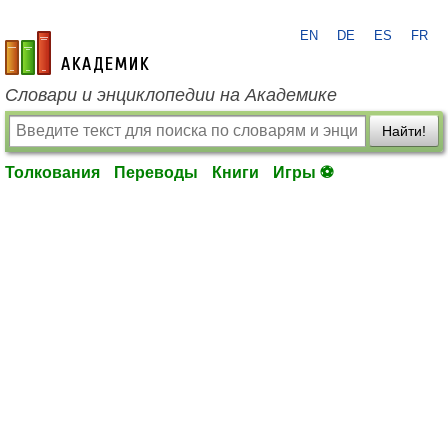
EN
DE
ES
FR
academic.ru
Словари и энциклопедии на Академике
Найти!
Толкования
Переводы
Книги
Игры ⚽